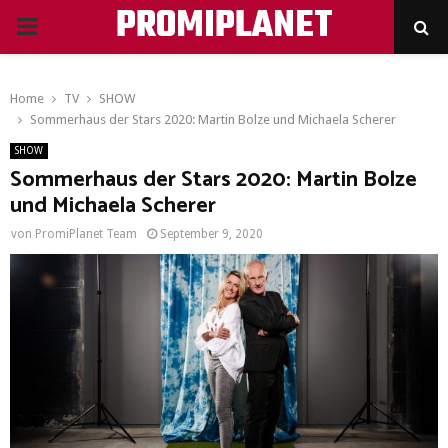
PROMIPLANET
PRIMARY
MENU
Home
TV
SHOW
Sommerhaus der Stars 2020: Martin Bolze und Michaela Scherer
SHOW
Sommerhaus der Stars 2020: Martin Bolze
und Michaela Scherer
von
PromiPlanet Team
September 9, 2020