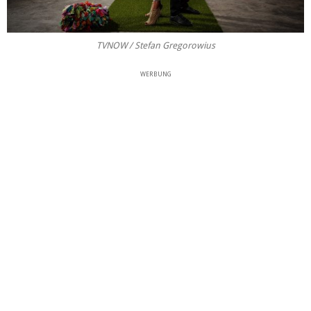
TVNOW / Stefan Gregorowius
WERBUNG