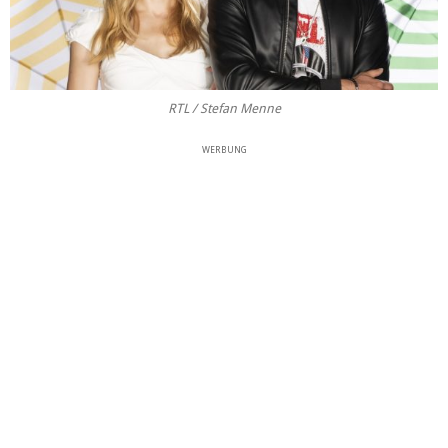
RTL / Stefan Menne
WERBUNG