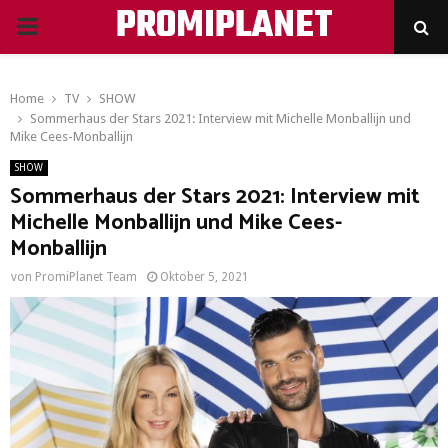
PROMIPLANET
PRIMARY
MENU
Home
TV
SHOW
Sommerhaus der Stars 2021: Interview mit Michelle Monballijn und
Mike Cees-Monballijn
SHOW
Sommerhaus der Stars 2021: Interview mit
Michelle Monballijn und Mike Cees-
Monballijn
von
PromiPlanet Team
Oktober 5, 2021