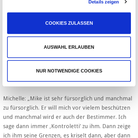
Details zeigen
s
mir, ist, dass ich sofort auf die Person haue, wenn
Partner führen diese Informationen möglicherweise mit
a
mir etwas nicht passt. Aber wir sind beide
weiteren Daten zusammen, die Sie ihnen bereitgestellt
u
haben oder die sie im Rahmen Ihrer Nutzung der Dienste
trotzdem gute Leute.“
COOKIES ZULASSEN
s
gesammelt haben.
w
Michelle: „Ich haue immer dann etwas raus, wenn
a
keiner damit rechnet! Wenn es mir zu viel wird.“
h
AUSWAHL ERLAUBEN
Mike: „Man muss auch in die Konfrontation gehen,
l
denn man kann nicht alles auf sich sitzen lassen.“
NUR NOTWENDIGE COOKIES
Gibt es eine Verhaltensweise, die Euch am
anderen stört?
Michelle: „Mike ist sehr fürsorglich und manchmal
zu fürsorglich. Er will mich vor vielem beschützen
und manchmal wird er auch der Bestimmer. Ich
sage dann immer ‚Kontroletti‘ zu ihm. Dann zeige
ich ihm seine Grenzen, es kriselt dann, aber dann