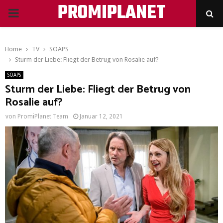
PROMIPLANET
PRIMARY
MENU
Home
TV
SOAPS
Sturm der Liebe: Fliegt der Betrug von Rosalie auf?
SOAPS
Sturm der Liebe: Fliegt der Betrug von
Rosalie auf?
von
PromiPlanet Team
Januar 12, 2021