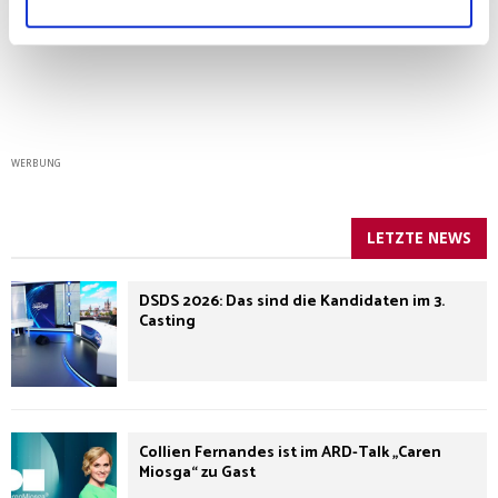
WERBUNG
LETZTE NEWS
DSDS 2026: Das sind die Kandidaten im 3.
Casting
Collien Fernandes ist im ARD-Talk „Caren
Miosga“ zu Gast