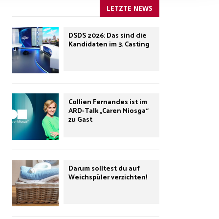
LETZTE NEWS
DSDS 2026: Das sind die
Kandidaten im 3. Casting
Collien Fernandes ist im
ARD-Talk „Caren Miosga“
zu Gast
Darum solltest du auf
Weichspüler verzichten!