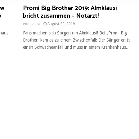
ew
Promi Big Brother 2019: Almklausi
a
bricht zusammen – Notarzt!
von
Laura
August 20, 2019
rhaus
Fans machen sich Sorgen um Almklausi! Bei „Promi Big
Brother“ kam es zu einem Zwischenfall: Der Sänger erlitt
einen Schwächeanfall und muss in einem Krankenhaus...