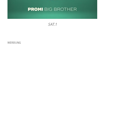
SAT.1
WERBUNG