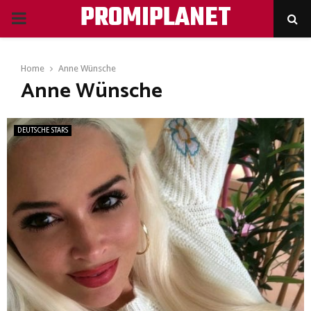
PROMIPLANET
PRIMARY
MENU
Home
Anne Wünsche
Anne Wünsche
DEUTSCHE STARS