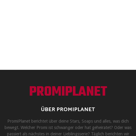
PROMIPLANET
ÜBER PROMIPLANET
PromiPlanet berichtet über deine Stars, Soaps und alles, was dich
bewegt. Welcher Promi ist schwanger oder hat geheiratet? Oder was
passiert als nächstes in deiner Lieblingsserie? Täglich berichten wir