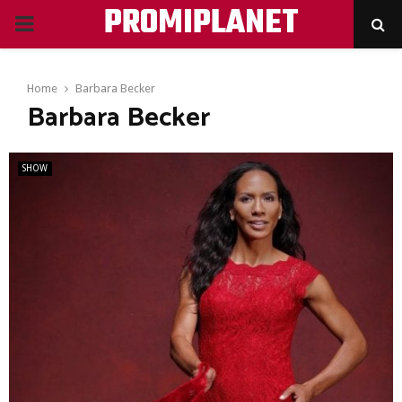
PROMIPLANET
PRIMARY
MENU
Home
Barbara Becker
Barbara Becker
SHOW