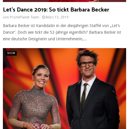
Let’s Dance 2019: So tickt Barbara Becker
von
PromiPlanet Team
März 15, 2019
Barbara Becker ist Kandidatin in der diesjährigen Staffel von „Let’s
Dance“. Doch wie tickt die 52-Jährige eigentlich? Barbara Becker ist
eine deutsche Designerin und Unternehmerin,...
SHOW