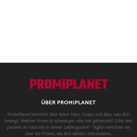
PROMIPLANET
ÜBER PROMIPLANET
PromiPlanet berichtet über deine Stars, Soaps und alles, was dich
bewegt. Welcher Promi ist schwanger oder hat geheiratet? Oder was
passiert als nächstes in deiner Lieblingsserie? Täglich berichten wir
über die Promis, die dich wirklich interessieren.