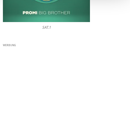
SAT.1
WERBUNG