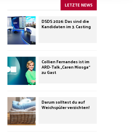
LETZTE NEWS
DSDS 2026: Das sind die
Kandidaten im 3. Casting
Collien Fernandes ist im
ARD-Talk „Caren Miosga“
zu Gast
Darum solltest du auf
Weichspüler verzichten!