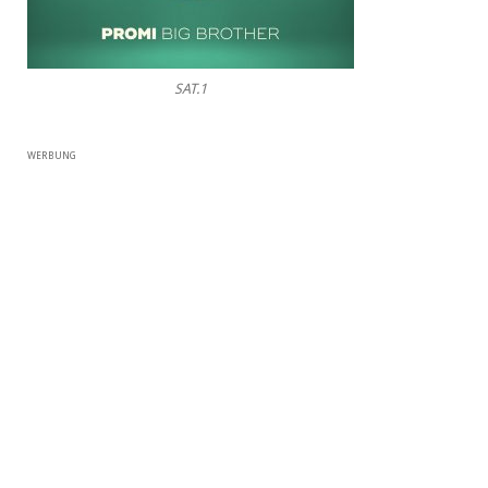
SAT.1
WERBUNG