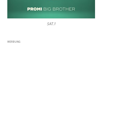
SAT.1
WERBUNG