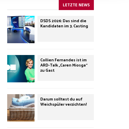
LETZTE NEWS
DSDS 2026: Das sind die
Kandidaten im 3. Casting
Collien Fernandes ist im
ARD-Talk „Caren Miosga“
zu Gast
Darum solltest du auf
Weichspüler verzichten!