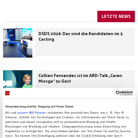
LETZTE NEWS
DSDS 2026: Das sind die Kandidaten im 3.
Casting
Collien Fernandes ist im ARD-Talk „Caren
Miosga“ zu Gast
Verantwortungsvoller Umgang mit Ihren Daten
Wir und
unsere 980 Partner
verarbeiten Ihre persönlichen Daten, wie z. B. Ihre IP-
Darum solltest du auf Weichspüler
Adresse, mithilfe von Technologien wie Cookies, um Informationen auf Ihrem Gerät zu
verzichten!
speichern und darauf zuzugreifen und so personalisierte Werbung und Inhalte,
Messungen von Werbung und Inhalten, Zielgruppenforschung sowie Entwicklung von
Angeboten zu ermöglichen. Sie entscheiden darüber, wer Ihre Daten für welche Zwecke
nutzt. Sie können Ihre Einwilligung jederzeit über die Cookie-Erklärung oder durch