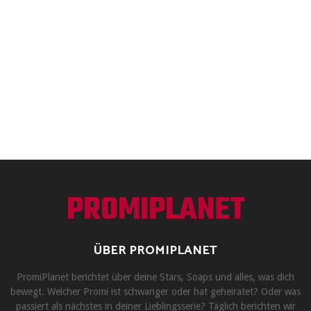
PROMIPLANET
ÜBER PROMIPLANET
PromiPlanet berichtet über deine Stars, Soaps und alles, was dich
bewegt. Welcher Promi ist schwanger oder hat geheiratet? Oder was
passiert als nächstes in deiner Lieblingsserie? Täglich berichten wir