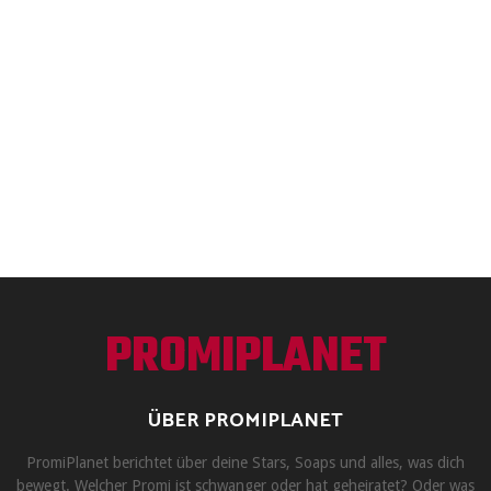
PROMIPLANET
ÜBER PROMIPLANET
PromiPlanet berichtet über deine Stars, Soaps und alles, was dich
bewegt. Welcher Promi ist schwanger oder hat geheiratet? Oder was