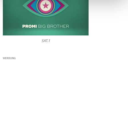
SAT.1
WERBUNG