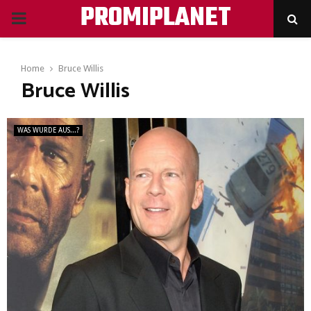
PROMIPLANET
PRIMARY
MENU
Home
Bruce Willis
Bruce Willis
WAS WURDE AUS...?