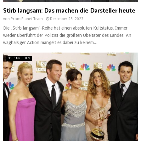
Stirb langsam: Das machen die Darsteller heute
von
PromiPlanet Team
Dezember 25, 2023
Die „Stirb langsam“-Reihe hat einen absoluten Kultstatus. Immer
wieder überführt der Polizist die größten Übeltäter des Landes. An
waghalsiger Action mangelt es dabei zu keinem...
SERIE UND FILM