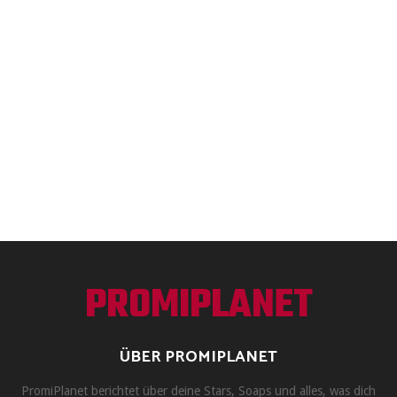
PROMIPLANET
ÜBER PROMIPLANET
PromiPlanet berichtet über deine Stars, Soaps und alles, was dich