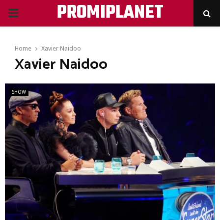
PROMIPLANET
PRIMARY
MENU
Home
Xavier Naidoo
Xavier Naidoo
SHOW