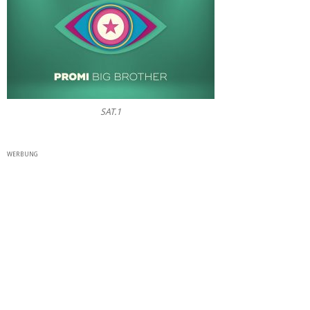
SAT.1
WERBUNG