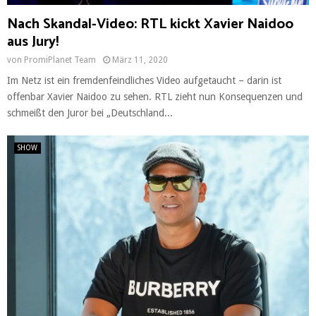
Nach Skandal-Video: RTL kickt Xavier Naidoo
aus Jury!
von
PromiPlanet Team
März 11, 2020
Im Netz ist ein fremdenfeindliches Video aufgetaucht – darin ist
offenbar Xavier Naidoo zu sehen. RTL zieht nun Konsequenzen und
schmeißt den Juror bei „Deutschland...
SHOW