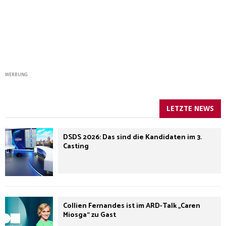
WERBUNG
LETZTE NEWS
DSDS 2026: Das sind die Kandidaten im 3.
Casting
Collien Fernandes ist im ARD-Talk „Caren
Miosga“ zu Gast