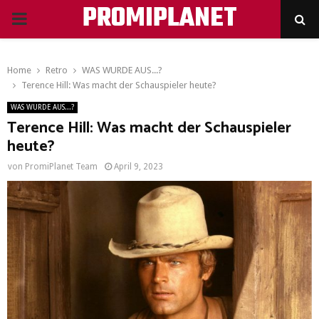
PROMIPLANET
PRIMARY
MENU
Home
Retro
WAS WURDE AUS...?
Terence Hill: Was macht der Schauspieler heute?
WAS WURDE AUS...?
Terence Hill: Was macht der Schauspieler
heute?
von
PromiPlanet Team
April 9, 2023