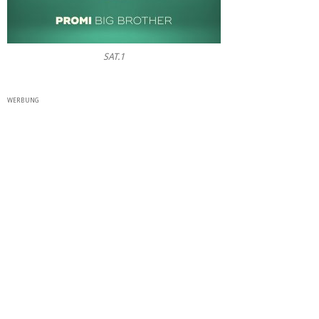
SAT.1
WERBUNG