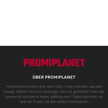
PROMIPLANET
ÜBER PROMIPLANET
PromiPlanet berichtet über deine Stars, Soaps und alles, was dich
bewegt. Welcher Promi ist schwanger oder hat geheiratet? Oder was
passiert als nächstes in deiner Lieblingsserie? Täglich berichten wir
über die Promis, die dich wirklich interessieren.