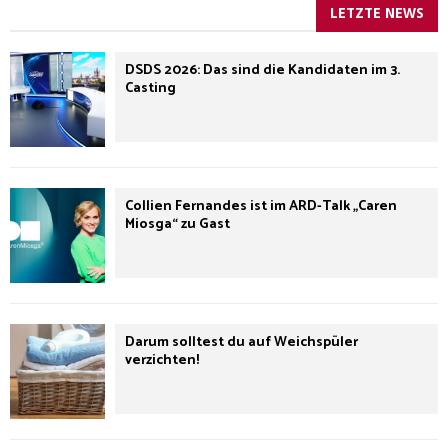
LETZTE NEWS
DSDS 2026: Das sind die Kandidaten im 3.
Casting
Collien Fernandes ist im ARD-Talk „Caren
Miosga“ zu Gast
Darum solltest du auf Weichspüler
verzichten!