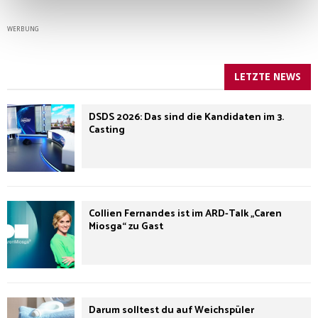
WERBUNG
LETZTE NEWS
DSDS 2026: Das sind die Kandidaten im 3.
Casting
Collien Fernandes ist im ARD-Talk „Caren
Miosga“ zu Gast
Darum solltest du auf Weichspüler