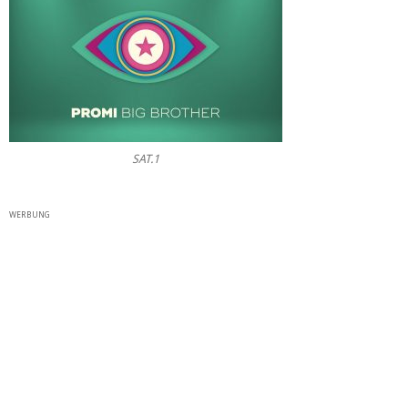
SAT.1
WERBUNG