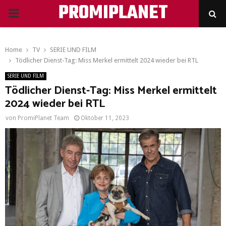
PROMIPLANET
PRIMARY
MENU
Home
TV
SERIE UND FILM
Tödlicher Dienst-Tag: Miss Merkel ermittelt 2024 wieder bei RTL
SERIE UND FILM
Tödlicher Dienst-Tag: Miss Merkel ermittelt
2024 wieder bei RTL
von
PromiPlanet Team
Oktober 11, 2023