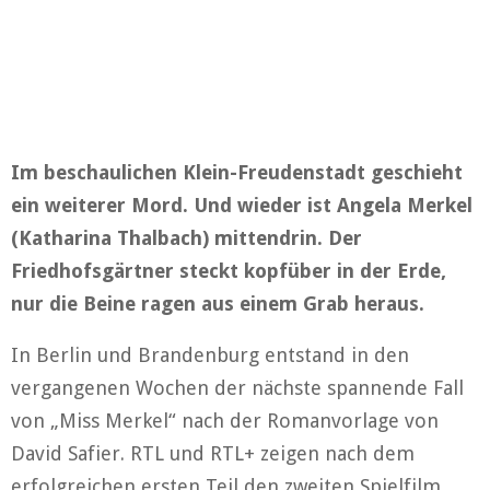
Im beschaulichen Klein-Freudenstadt geschieht
ein weiterer Mord. Und wieder ist Angela Merkel
(Katharina Thalbach) mittendrin. Der
Friedhofsgärtner steckt kopfüber in der Erde,
nur die Beine ragen aus einem Grab heraus.
In Berlin und Brandenburg entstand in den
vergangenen Wochen der nächste spannende Fall
von „Miss Merkel“ nach der Romanvorlage von
David Safier. RTL und RTL+ zeigen nach dem
erfolgreichen ersten Teil den zweiten Spielfilm