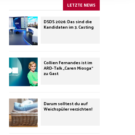
LETZTE NEWS
DSDS 2026: Das sind die
Kandidaten im 3. Casting
Collien Fernandes ist im
ARD-Talk „Caren Miosga“
zu Gast
Darum solltest du auf
Weichspüler verzichten!