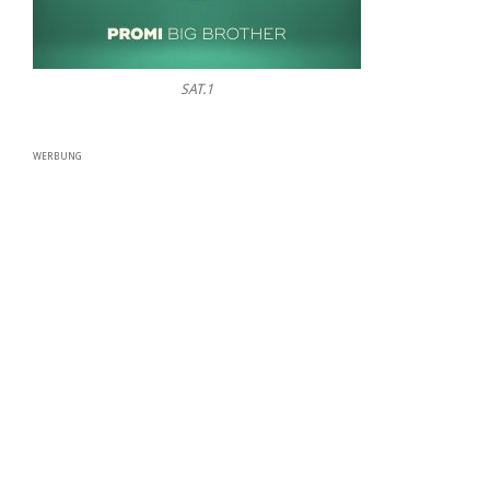
SAT.1
WERBUNG