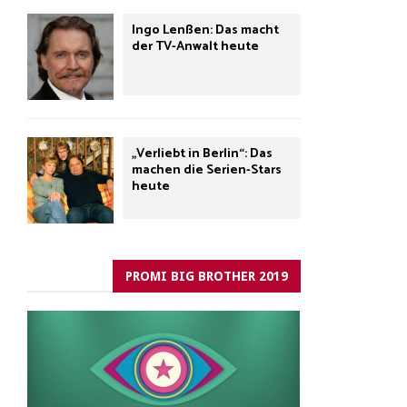
Ingo Lenßen: Das macht
der TV-Anwalt heute
„Verliebt in Berlin“: Das
machen die Serien-Stars
heute
PROMI BIG BROTHER 2019