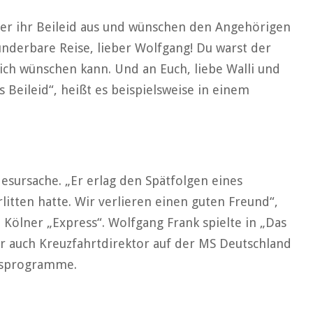
er ihr Beileid aus und wünschen den Angehörigen
wunderbare Reise, lieber Wolfgang! Du warst der
sich wünschen kann. Und an Euch, liebe Walli und
s Beileid“, heißt es beispielsweise in einem
sursache. „Er erlag den Spätfolgen eines
rlitten hatte. Wir verlieren einen guten Freund“,
 Kölner „Express“. Wolfgang Frank spielte in „Das
r auch Kreuzfahrtdirektor auf der MS Deutschland
gsprogramme.