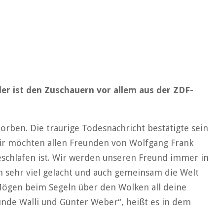
ler ist den Zuschauern vor allem aus der ZDF-
torben. Die traurige Todesnachricht bestätigte sein
ir möchten allen Freunden von Wolfgang Frank
geschlafen ist. Wir werden unseren Freund immer in
h sehr viel gelacht und auch gemeinsam die Welt
Mögen beim Segeln über den Wolken all deine
unde Walli und Günter Weber“, heißt es in dem