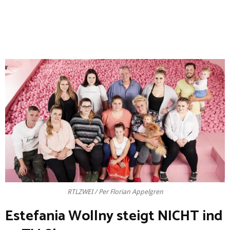
RTLZWEI / Per Florian Appelgren
Estefania Wollny steigt NICHT ind