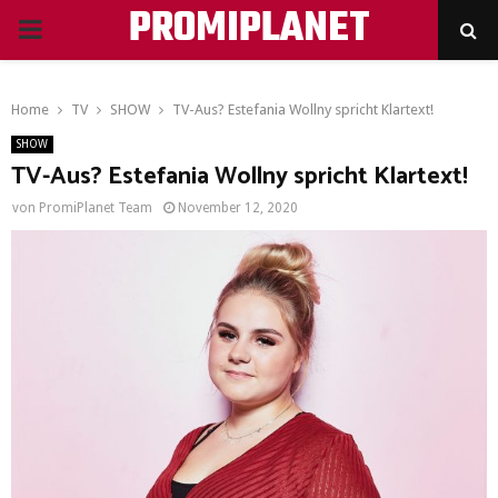
PROMIPLANET
PRIMARY
MENU
Home
TV
SHOW
TV-Aus? Estefania Wollny spricht Klartext!
SHOW
TV-Aus? Estefania Wollny spricht Klartext!
von
PromiPlanet Team
November 12, 2020