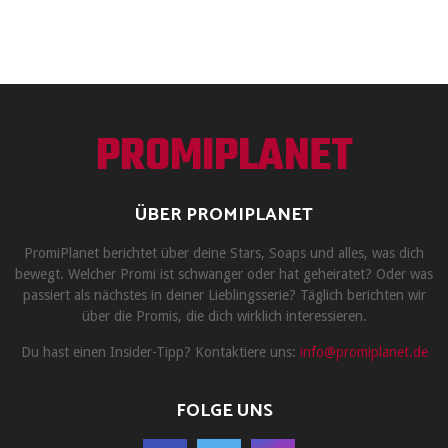
PROMIPLANET
ÜBER PROMIPLANET
PromiPlanet berichtet über deine Stars, Soaps und alles, was dich
bewegt. Welcher Promi ist schwanger oder hat geheiratet? Oder was
passiert als nächstes in deiner Lieblingsserie? Täglich berichten wir
über die Promis, die dich wirklich interessieren.
Du hast einen Insider-Tipp? Kontaktiere uns:
info@promiplanet.de
FOLGE UNS