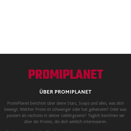
PROMIPLANET
ÜBER PROMIPLANET
PromiPlanet berichtet über deine Stars, Soaps und alles, was dich
bewegt. Welcher Promi ist schwanger oder hat geheiratet? Oder was
passiert als nächstes in deiner Lieblingsserie? Täglich berichten wir
über die Promis, die dich wirklich interessieren.