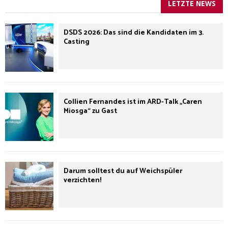
LETZTE NEWS
DSDS 2026: Das sind die Kandidaten im 3.
Casting
Collien Fernandes ist im ARD-Talk „Caren
Miosga“ zu Gast
Darum solltest du auf Weichspüler
verzichten!