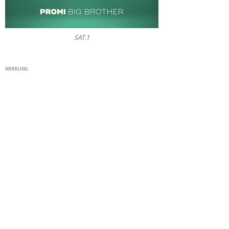
SAT.1
WERBUNG