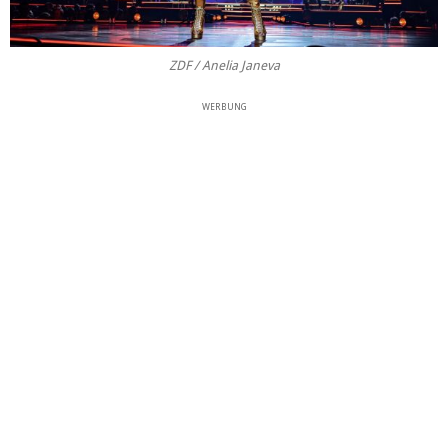
ZDF / Anelia Janeva
WERBUNG