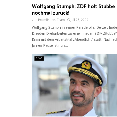
Wolfgang Stumph: ZDF holt Stubbe
nochmal zurück!
von
PromiPlanet Team
Juli 25, 2020
Wolfgang Stumph in seiner Paraderolle: Derzeit finde
Dresden Dreharbeiten zu einem neuen ZDF-„Stubbe“
Krimi mit dem Arbeitstitel „Abendlicht“ statt. Nach ac
Jahren Pause ist nun...
NEWS