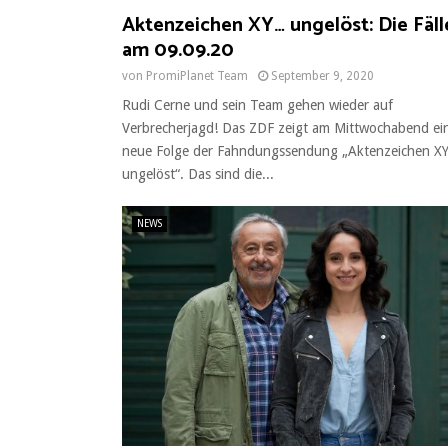
Aktenzeichen XY… ungelöst: Die Fäll
am 09.09.20
von
PromiPlanet Team
September 9, 2020
Rudi Cerne und sein Team gehen wieder auf
Verbrecherjagd! Das ZDF zeigt am Mittwochabend ei
neue Folge der Fahndungssendung „Aktenzeichen 
ungelöst“. Das sind die...
NEWS