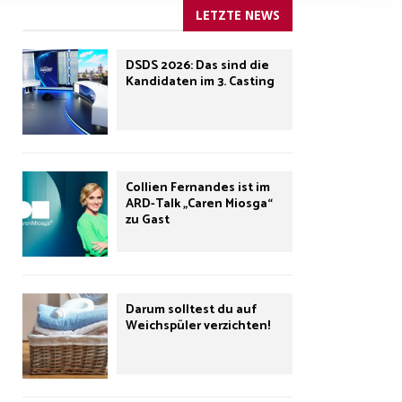
LETZTE NEWS
DSDS 2026: Das sind die
Kandidaten im 3. Casting
Collien Fernandes ist im
ARD-Talk „Caren Miosga“
zu Gast
Darum solltest du auf
Weichspüler verzichten!